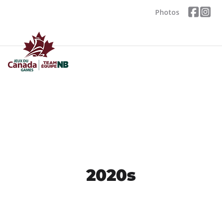
Photos
2020s