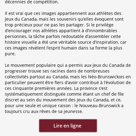
décennies de compétition.
Il est vrai que ces images appartiennent aux athlètes des
Jeux du Canada, mais les souvenirs qu’elles évoquent sont
trop précieux pour ne pas les partager. Si le privilège
d’encourager nos athlètes appartient à d’innombrables
personnes, la tâche parfois redoutable d’assembler cette
histoire visuelle a été une véritable source d’inspiration, car
ces images révèlent l’esprit humain dans sa forme la plus
pure.
Le mouvement populaire qui a permis aux Jeux du Canada de
progresser trouve ses racines dans de nombreuses
collectivités partout au Canada, mais les Néo-Brunswickois en
particulier peuvent être fiers d’avoir contribué à l’évolution de
ces cinquante premières années. La province s’est
systématiquement distinguée comme étant un chef de file
discret au sein du mouvement des Jeux du Canada, et ce,
pour une seule et unique raison : le Nouveau-Brunswick a
toujours cru aux rêves de sa jeunesse.
Lire en ligne