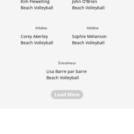
Kim Flewelling
John O'Brien
Beach Volleyball
Beach Volleyball
Athlète
Athlète
Corey Akerley
Sophie Mélanson
Beach Volleyball
Beach Volleyball
Entraîneur
Lisa Barre par barre
Beach Volleyball
Load More