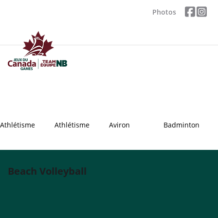
Photos
Athlétisme
Athlétisme
Aviron
Badminton
Beach Volleyball