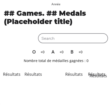
Année
## Games. ## Medals
(Placeholder title)
O
A
B
+0
+0
+0
Nombre total de médailles gagnées :
0
Résultats
Résultats
Résultats
Résultats
Résultats