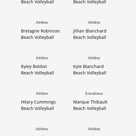
Beach Volleyball
Beach Volleyball
Athlète
Athlète
Bretagne Robinson
Jillian Blanchard
Beach Volleyball
Beach Volleyball
Athlète
Athlète
Ryley Boldon
Kyle Blanchard
Beach Volleyball
Beach Volleyball
Athlète
Entraîneur
Hilary Cummings
Marque Thibault
Beach Volleyball
Beach Volleyball
Athlète
Athlète