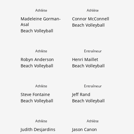
Athlète
Athlète
Madeleine Gorman-
Connor McConnell
Asal
Beach Volleyball
Beach Volleyball
Athlète
Entraîneur
Robyn Anderson
Henri Maillet
Beach Volleyball
Beach Volleyball
Athlète
Entraîneur
Steve Fontaine
Jeff Rand
Beach Volleyball
Beach Volleyball
Athlète
Athlète
Judith Desjardins
Jason Canon