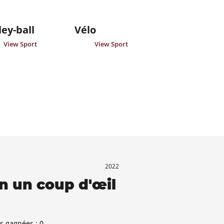
ley-ball
Vélo
View Sport
View Sport
2022
n un coup d'œil
s gagnées :
0