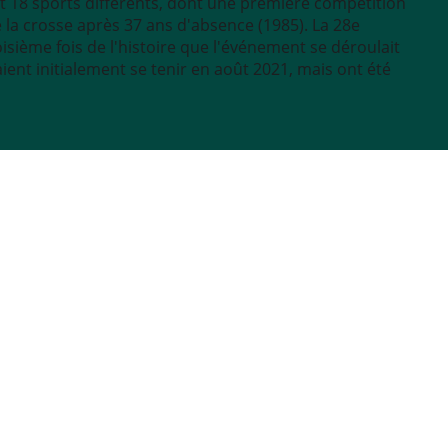
 18 sports différents, dont une première compétition
 la crosse après 37 ans d'absence (1985). La 28e
sième fois de l'histoire que l'événement se déroulait
aient initialement se tenir en août 2021, mais ont été