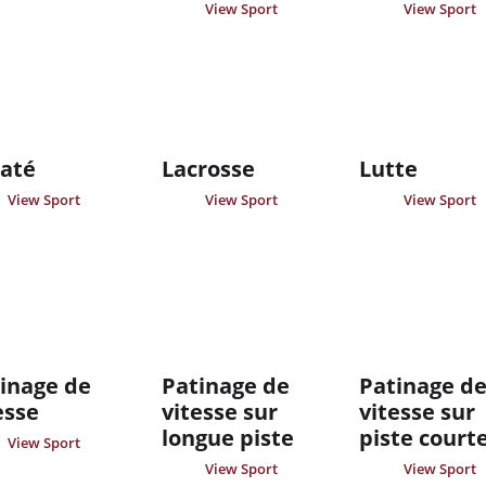
View Sport
View Sport
até
Lacrosse
Lutte
View Sport
View Sport
View Sport
inage de
Patinage de
Patinage d
esse
vitesse sur
vitesse sur
longue piste
piste court
View Sport
View Sport
View Sport