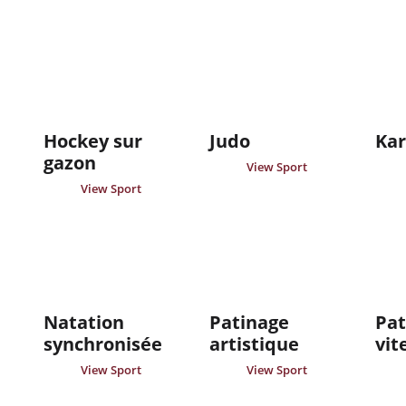
Hockey sur
Judo
Kar
gazon
View Sport
View Sport
Natation
Patinage
Pat
synchronisée
artistique
vit
View Sport
View Sport