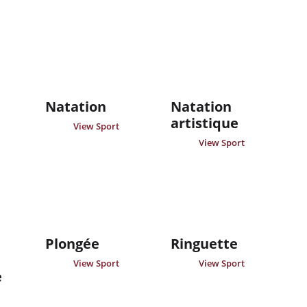
Natation
Natation
artistique
View Sport
View Sport
e
Plongée
Ringuette
View Sport
View Sport
e