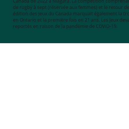
Canada de 2022 à Niagara. La compétition comprenait
de rugby à sept (réservée aux femmes) et le retour de
édition des Jeux du Canada marquait également la troi
en Ontario et la première fois en 21 ans. Les Jeux dev
reportés en raison de la pandémie de COVID-19.