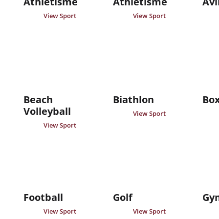
Athlétisme
Athlétisme
Avi
View Sport
View Sport
Beach
Biathlon
Box
Volleyball
View Sport
View Sport
Football
Golf
Gy
View Sport
View Sport