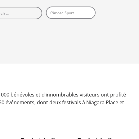
4 000 bénévoles et d’innombrables visiteurs ont profité 
50 événements, dont deux festivals à Niagara Place et 