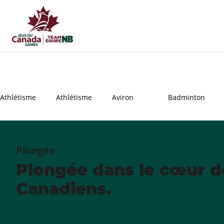
Athlétisme
Athlétisme
Aviron
Badminton
Plongée
Plongée dans le cœur d
Canadiens.