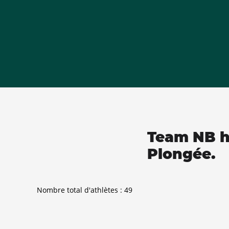
Team NB ha
Plongée.
Nombre total d'athlètes :
49