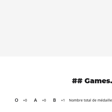
## Games. 
O
A
B
+0
+0
+1
Nombre total de médaille