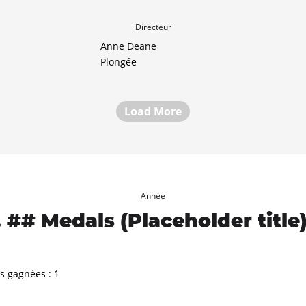
Directeur
Anne Deane
Plongée
Load More
Année
## Medals (Placeholder title
s gagnées :
1