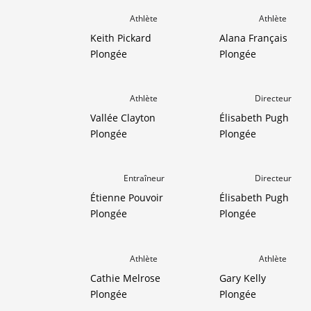
Athlète
Athlète
Keith Pickard
Alana Français
Plongée
Plongée
Athlète
Directeur
Vallée Clayton
Élisabeth Pugh
Plongée
Plongée
Entraîneur
Directeur
Étienne Pouvoir
Élisabeth Pugh
Plongée
Plongée
Athlète
Athlète
Cathie Melrose
Gary Kelly
Plongée
Plongée