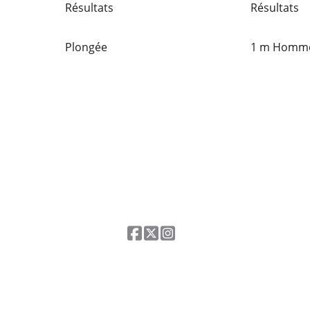
Résultats
Résultats
Plongée
1 m Homm