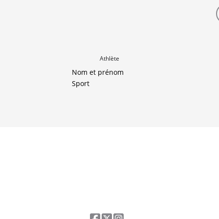
Athlète
Nom et prénom
Sport