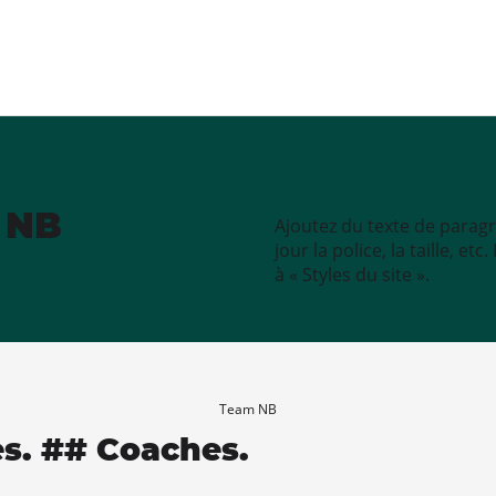
e NB
Ajoutez du texte de paragr
jour la police, la taille, e
à « Styles du site ».
Team NB
es. ## Coaches.