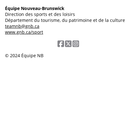
Équipe Nouveau-Brunswick
Direction des sports et des loisirs
Département du tourisme, du patrimoine et de la culture
teamnb@gnb.ca
www.gnb.ca/sport
© 2024 Équipe NB