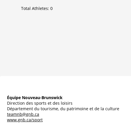
Total Athletes:
0
Équipe Nouveau-Brunswick
Direction des sports et des loisirs
Département du tourisme, du patrimoine et de la culture
teamnb@gnb.ca
www.gnb.ca/sport