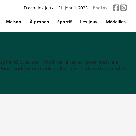
Prochains Jeux | St. John's 2025
Photos
Maison
À propos
Sportif
Les Jeux
Médailles
aphe. Cliquez sur « Modifier le texte » pour mettre à
tc. Pour modifier et réutiliser les thèmes de texte, accédez