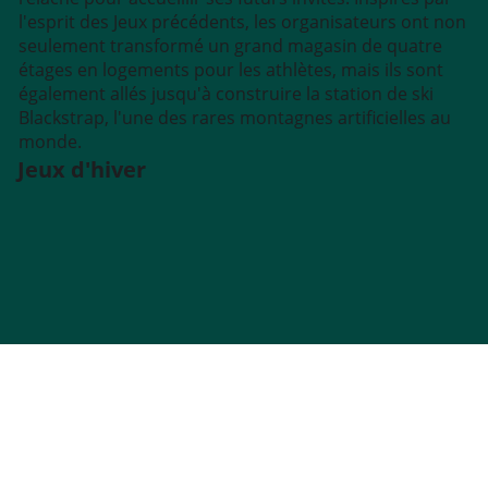
l'esprit des Jeux précédents, les organisateurs ont non
seulement transformé un grand magasin de quatre
étages en logements pour les athlètes, mais ils sont
également allés jusqu'à construire la station de ski
Blackstrap, l'une des rares montagnes artificielles au
monde.
Jeux d'hiver