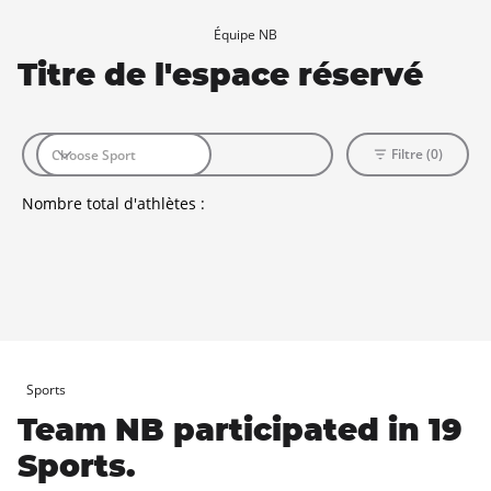
Équipe NB
Titre de l'espace réservé
Filtre (0)
Nombre total d'athlètes :
Sports
Team NB participated in 19
Sports.