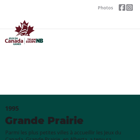
Photos
1995
Grande Prairie
Parmi les plus petites villes à accueillir les Jeux du
Canada, Grande Prairie, en Alberta, a tenu sa