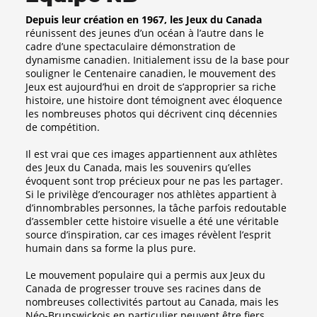
Depuis leur création en 1967, les Jeux du Canada
réunissent des jeunes d’un océan à l’autre dans le
cadre d’une spectaculaire démonstration de
dynamisme canadien. Initialement issu de la base pour
souligner le Centenaire canadien, le mouvement des
Jeux est aujourd’hui en droit de s’approprier sa riche
histoire, une histoire dont témoignent avec éloquence
les nombreuses photos qui décrivent cinq décennies
de compétition.
Il est vrai que ces images appartiennent aux athlètes
des Jeux du Canada, mais les souvenirs qu’elles
évoquent sont trop précieux pour ne pas les partager.
Si le privilège d’encourager nos athlètes appartient à
d’innombrables personnes, la tâche parfois redoutable
d’assembler cette histoire visuelle a été une véritable
source d’inspiration, car ces images révèlent l’esprit
humain dans sa forme la plus pure.
Le mouvement populaire qui a permis aux Jeux du
Canada de progresser trouve ses racines dans de
nombreuses collectivités partout au Canada, mais les
Néo-Brunswickois en particulier peuvent être fiers