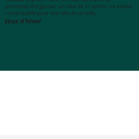
promesse d’organiser un total de 21 sports, un exploit
remarquable pour une ville de sa taille.
Jeux d'hiver