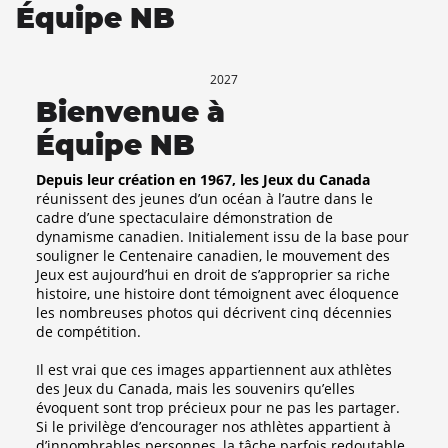
Équipe NB
2027
Bienvenue à
Équipe NB
Depuis leur création en 1967, les Jeux du Canada
réunissent des jeunes d’un océan à l’autre dans le
cadre d’une spectaculaire démonstration de
dynamisme canadien. Initialement issu de la base pour
souligner le Centenaire canadien, le mouvement des
Jeux est aujourd’hui en droit de s’approprier sa riche
histoire, une histoire dont témoignent avec éloquence
les nombreuses photos qui décrivent cinq décennies
de compétition.
Il est vrai que ces images appartiennent aux athlètes
des Jeux du Canada, mais les souvenirs qu’elles
évoquent sont trop précieux pour ne pas les partager.
Si le privilège d’encourager nos athlètes appartient à
d’innombrables personnes, la tâche parfois redoutable