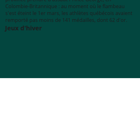
Colombie-Britannique : au moment où le flambeau
s'est éteint le 1er mars, les athlètes québécois avaient
remporté pas moins de 141 médailles, dont 62 d'or.
Jeux d'hiver