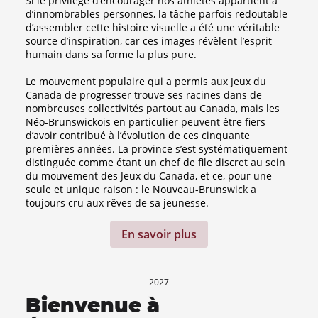
Si le privilège d’encourager nos athlètes appartient à
d’innombrables personnes, la tâche parfois redoutable
d’assembler cette histoire visuelle a été une véritable
source d’inspiration, car ces images révèlent l’esprit
humain dans sa forme la plus pure.
Le mouvement populaire qui a permis aux Jeux du
Canada de progresser trouve ses racines dans de
nombreuses collectivités partout au Canada, mais les
Néo-Brunswickois en particulier peuvent être fiers
d’avoir contribué à l’évolution de ces cinquante
premières années. La province s’est systématiquement
distinguée comme étant un chef de file discret au sein
du mouvement des Jeux du Canada, et ce, pour une
seule et unique raison : le Nouveau-Brunswick a
toujours cru aux rêves de sa jeunesse.
En savoir plus
2027
Bienvenue à