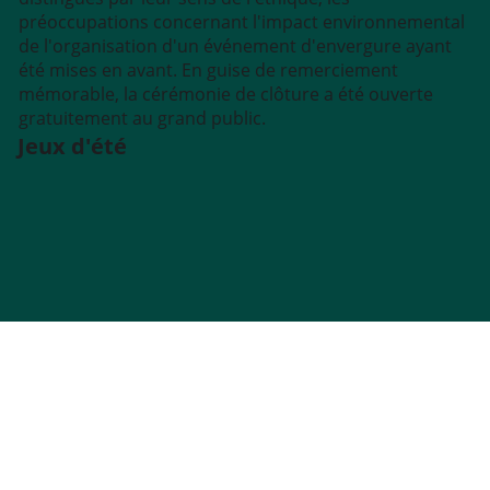
préoccupations concernant l'impact environnemental
de l'organisation d'un événement d'envergure ayant
été mises en avant. En guise de remerciement
mémorable, la cérémonie de clôture a été ouverte
gratuitement au grand public.
Jeux d'été